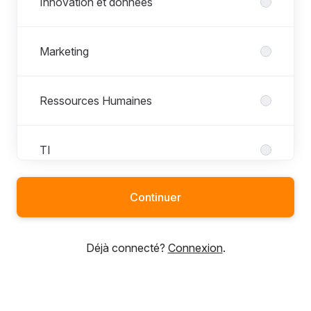
Innovation et données
Marketing
Ressources Humaines
TI
Continuer
Ventes
Déjà connecté?
Connexion
.