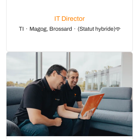
IT Director
TI
·
Magog, Brossard
·
(Statut hybride)