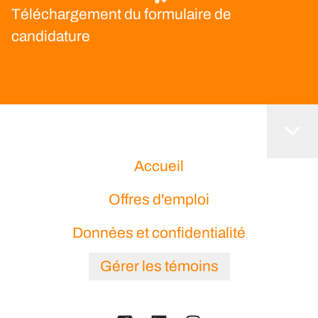
Téléchargement du formulaire de
candidature
Accueil
Offres d'emploi
Données et confidentialité
Gérer les témoins